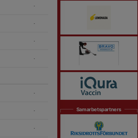
-
-
-
-
-
Samarbetspartners
-
-