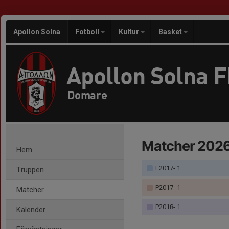
Apollon Solna
Fotboll
Kultur
Basket
Apollon Solna 
Domare
Matcher 202
Hem
F2017- 1
Truppen
P2017- 1
Matcher
P2018- 1
Kalender