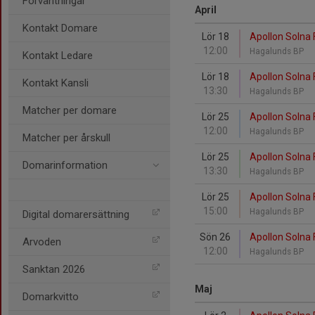
Förväntningar
April
Kontakt Domare
Lör 18
Apollon Solna 
12:00
Hagalunds BP
Kontakt Ledare
Lör 18
Apollon Solna 
Kontakt Kansli
13:30
Hagalunds BP
Matcher per domare
Lör 25
Apollon Solna
12:00
Hagalunds BP
Matcher per årskull
Lör 25
Apollon Solna
Domarinformation
13:30
Hagalunds BP
Lör 25
Apollon Solna 
15:00
Hagalunds BP
Digital domarersättning
Sön 26
Apollon Solna 
Arvoden
12:00
Hagalunds BP
Sanktan 2026
Maj
Domarkvitto