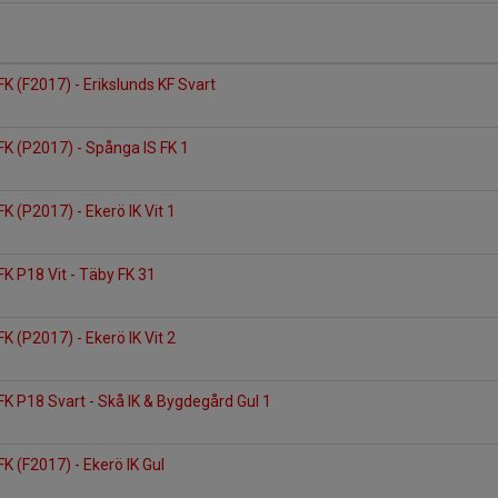
FK (F2017) - Erikslunds KF Svart
FK (P2017) - Spånga IS FK 1
K (P2017) - Ekerö IK Vit 1
FK P18 Vit - Täby FK 31
K (P2017) - Ekerö IK Vit 2
FK P18 Svart - Skå IK & Bygdegård Gul 1
K (F2017) - Ekerö IK Gul