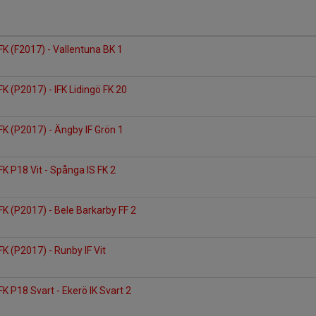
FK (F2017) - Vallentuna BK 1
FK (P2017) - IFK Lidingö FK 20
FK (P2017) - Ängby IF Grön 1
FK P18 Vit - Spånga IS FK 2
FK (P2017) - Bele Barkarby FF 2
FK (P2017) - Runby IF Vit
K P18 Svart - Ekerö IK Svart 2