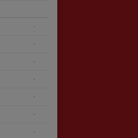
-
-
-
-
-
-
-