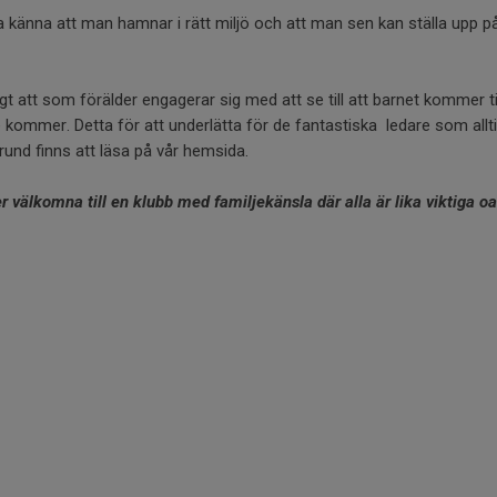
 känna att man hamnar i rätt miljö och att man sen kan ställa upp på
igt att som förälder engagerar sig med att se till att barnet kommer ti
kommer. Detta för att underlätta för de fantastiska ledare som allti
und finns att läsa på vår hemsida.
er välkomna till en klubb med familjekänsla där alla är lika viktiga o