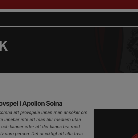
FK
ovspel i Apollon Solna
älkomna att provspela innan man ansöker om
a innebär inte att man blir medlem utan
 och känner efter att det känns bra med
lv som person. Det är viktigt att alla trivs