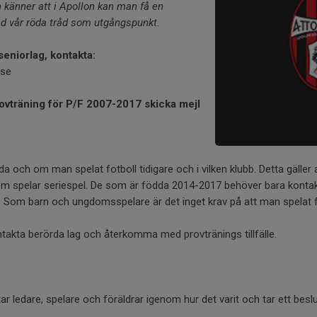
känner att i Apollon kan man få en
ed vår röda tråd som utgångspunkt.
 seniorlag, kontakta:
.se
rovträning för P/F 2007-2017 skicka mejl
dda och om man spelat fotboll tidigare och i vilken klubb. Detta gäller 
 spelar seriespel. De som är födda 2014-2017 behöver bara kontakt
g. Som barn och ungdomsspelare är det inget krav på att man spelat fo
takta berörda lag och återkomma med provtränings tillfälle.
tar ledare, spelare och föräldrar igenom hur det varit och tar ett bes