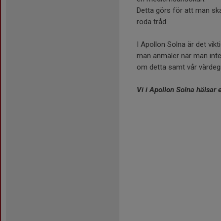
Detta görs för att man ska
röda tråd.
I Apollon Solna är det vikt
man anmäler när man inte 
om detta samt vår värdegr
Vi i Apollon Solna hälsar 