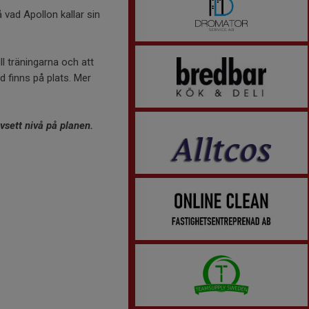
 vad Apollon kallar sin
ll träningarna och att
d finns på plats. Mer
avsett nivå på planen.