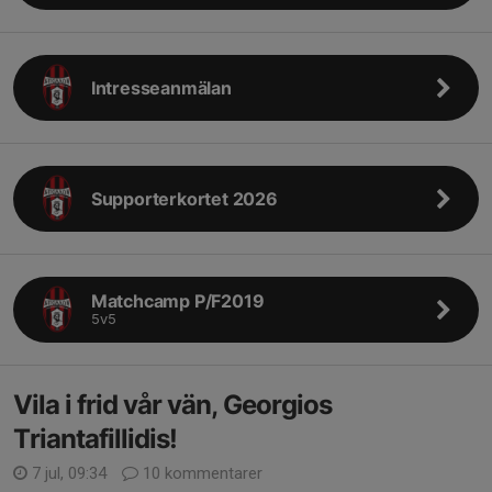
Intresseanmälan
Supporterkortet 2026
Matchcamp P/F2019
5v5
Vila i frid vår vän, Georgios
Triantafillidis!
7 jul, 09:34
10 kommentarer