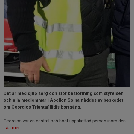
Det är med djup sorg och stor bestörtning som styrelsen
och alla medlemmar i Apollon Solna nåddes av beskedet
om Georgios Triantafillidis bortgång.
Georgios var en central och högt uppskattad person inom den...
Läs mer