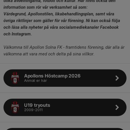
olika avdelningarna, fotboll och kultur. Här finns också den
information
som rör vår verksamhet så som:
Värdegrund,
Apollonstilen, l
ikabehandlingsplan, samt våra
övriga riktlinjer som gäller för vår förening.
Ni kan också följa
och läsa alla nyheter på våra socialamediekanaler Facebook
och Instagram.
Välkomna till Apollon Solna FK - framtidens förening, där alla är
välkomna att vara med och delta på sina villkor.
Apollons Höstcamp 2026
Anmäl er här
U19 tryouts
2009-2011