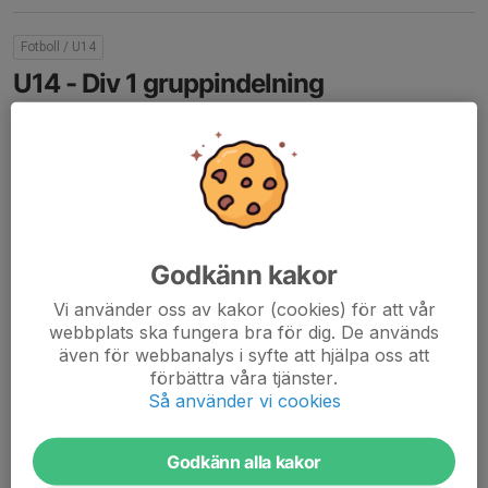
Fotboll / U14
U14 - Div 1 gruppindelning
3 feb, 15:25
0 kommentarer
Godkänn kakor
Vi använder oss av kakor (cookies) för att vår
webbplats ska fungera bra för dig. De används
även för webbanalys i syfte att hjälpa oss att
förbättra våra tjänster.
Så använder vi cookies
Godkänn alla kakor