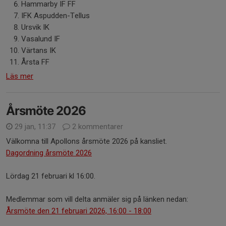
Hammarby IF FF
IFK Aspudden-Tellus
Ursvik IK
Vasalund IF
Värtans IK
Årsta FF
Läs mer
Årsmöte 2026
29 jan, 11:37
2 kommentarer
Välkomna till Apollons årsmöte 2026 på kansliet.
Dagordning årsmöte 2026
Lördag 21 februari kl 16:00.
Medlemmar som vill delta anmäler sig på länken nedan:
Årsmöte den 21 februari 2026, 16:00 - 18:00