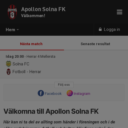
Apollon Solna FK
Välkommen!
Logga in
Hem
Nästa match
Senaste resultat
Idag 20:00
- Herrar 4 Mellersta
Solna FC
Fotboll - Herrar
Följ oss
Facebook
Instagram
Välkomna till Apollon Solna FK
Här
kan ni ta del av allting som händer i föreningen och i de