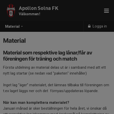
Apollon Solna FK
Välkommen!
Logga in
Material
Material
Material som respektive lag lånar/får av
föreningen för träning och match
Första utdelning av material delas ut är i samband med att ett
nytt lag startar (se nedan vad "paketen" innehåller)
Inget lag ”äger” materialet, det lämnas tillbaka till föreningen om
t.ex laget läggs ner och det förnyas/uppdateras löpande.
När kan man komplettera materialet?
Januari månad är sker beställningen för hela året, vi önskar då