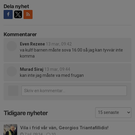
Dela nyhet
Kommentarer
Even Rezene
13 mar, 09:42
va kult! barnen måste sova 16:00 så jag kan tyvvär inte
komma
Murad Siraj
13 mar, 09:44
kan inte jag måste va med frugan
Tidigare nyheter
Vila i frid vår vän, Georgios Triantafillidis!
7 jul, 09:34
10