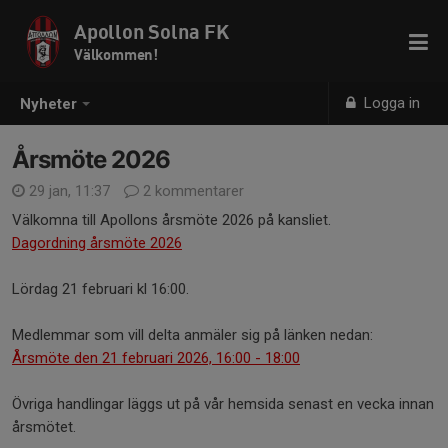
Apollon Solna FK
Välkommen!
Logga in
Nyheter
Årsmöte 2026
29 jan, 11:37
2 kommentarer
Välkomna till Apollons årsmöte 2026 på kansliet.
Dagordning årsmöte 2026
Lördag 21 februari kl 16:00.
Medlemmar som vill delta anmäler sig på länken nedan:
Årsmöte den 21 februari 2026, 16:00 - 18:00
Övriga handlingar läggs ut på vår hemsida senast en vecka innan
årsmötet.