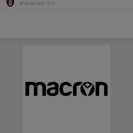
16 okt 2024
0