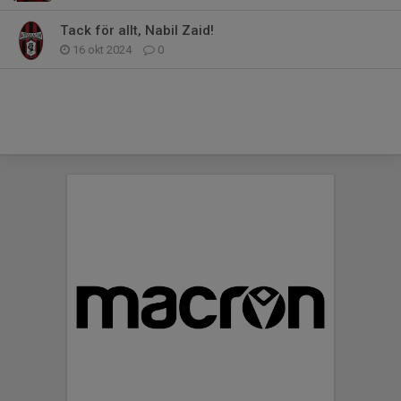
Tack för allt, Nabil Zaid!
16 okt 2024
0