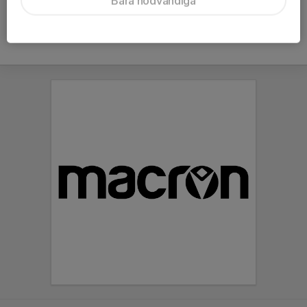
Bara nödvändiga