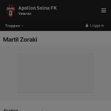
Apollon Solna FK
Veteran
Logga in
Truppen
Martil Zoraki
Position
-