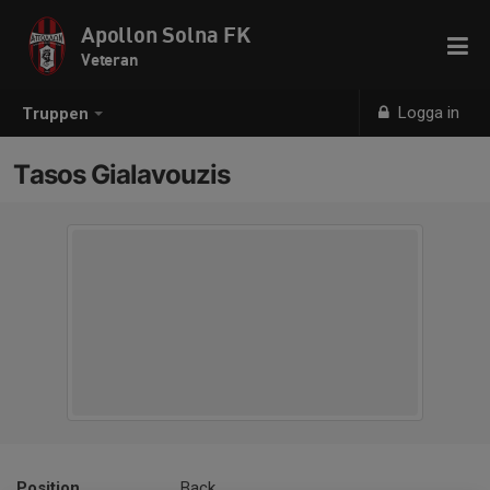
Apollon Solna FK
Veteran
Logga in
Truppen
Tasos Gialavouzis
Position
Back