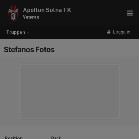
Apollon Solna FK
Veteran
Logga in
Truppen
Stefanos Fotos
Position
Back