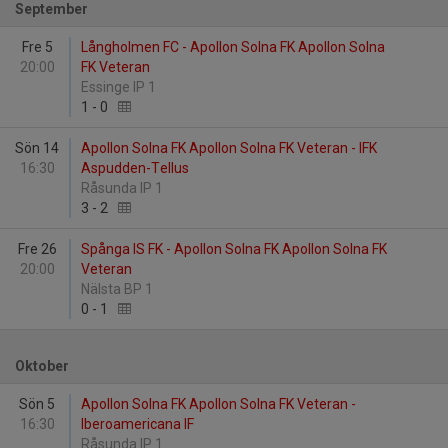
September
Fre 5
Långholmen FC - Apollon Solna FK Apollon Solna
20:00
FK Veteran
Essinge IP 1
1
-
0
Sön 14
Apollon Solna FK Apollon Solna FK Veteran - IFK
16:30
Aspudden-Tellus
Råsunda IP 1
3
-
2
Fre 26
Spånga IS FK - Apollon Solna FK Apollon Solna FK
20:00
Veteran
Nälsta BP 1
0
-
1
Oktober
Sön 5
Apollon Solna FK Apollon Solna FK Veteran -
16:30
Iberoamericana IF
Råsunda IP 1