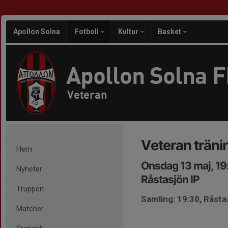
Apollon Solna
Fotboll
Kultur
Basket
Apollon Solna 
Veteran
Veteran träni
Hem
Onsdag 13 maj, 19
Nyheter
Råstasjön IP
Truppen
Samling: 19:30, Råsta
Matcher