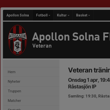
Apollon Solna
Fotboll
Kultur
Basket
Apollon Solna 
Veteran
Veteran träni
Hem
Onsdag 1 apr, 19:
Nyheter
Råstasjön IP
Truppen
Samling: 19:30, Råsta
Matcher