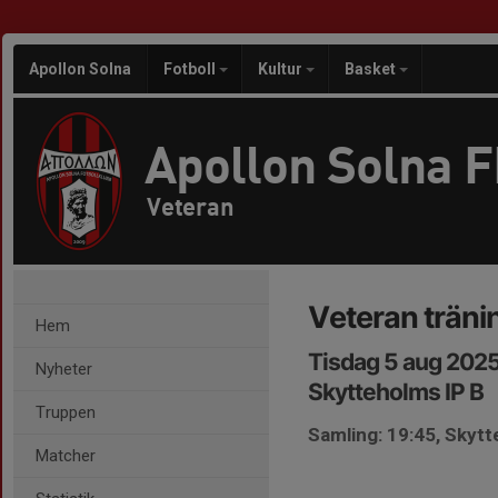
Apollon Solna
Fotboll
Kultur
Basket
Apollon Solna 
Veteran
Veteran träni
Hem
Tisdag 5 aug 2025
Nyheter
Skytteholms IP B
Truppen
Samling: 19:45, Skytt
Matcher