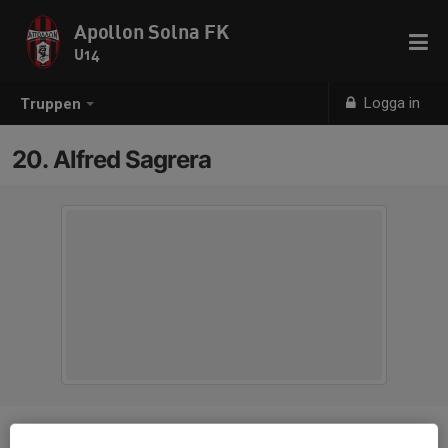
Apollon Solna FK
U14
Logga in
Truppen
20. Alfred Sagrera
Position
-