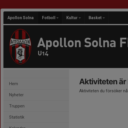
Apollon Solna
Fotboll
Kultur
Basket
Apollon Solna 
U14
Aktiviteten är
Hem
Aktiviteten du försöker n
Nyheter
Truppen
Statistik