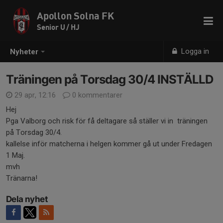
Apollon Solna FK
Senior U / HJ
Logga in
Nyheter
Träningen på Torsdag 30/4 INSTÄLLD
29 apr, 12:16
0 kommentarer
Hej
Pga Valborg och risk för få deltagare så ställer vi in träningen
på Torsdag 30/4.
kallelse inför matcherna i helgen kommer gå ut under Fredagen
1 Maj.
mvh
Tränarna!
Dela nyhet