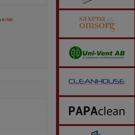
 in här