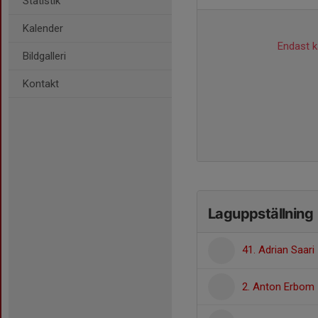
Statistik
Kalender
Endast ka
Bildgalleri
Kontakt
Laguppställning
41. Adrian Saari
2. Anton Erbom