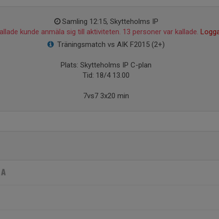
Samling 12:15, Skytteholms IP
llade kunde anmäla sig till aktiviteten. 13 personer var kallade.
Logga
Träningsmatch vs AIK F2015 (2+)
Plats: Skytteholms IP C-plan
Tid: 18/4 13.00
7vs7 3x20 min