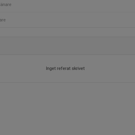
ränare
are
Inget referat skrivet