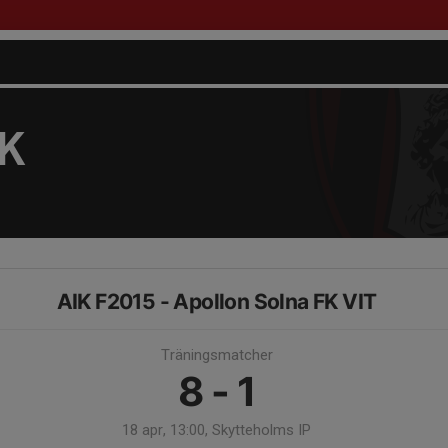
FK
AIK F2015 - Apollon Solna FK VIT
Träningsmatcher
8 - 1
18 apr, 13:00, Skytteholms IP