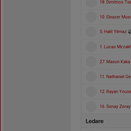
18. Dimitrios Ts
10. Eleazer Mus
5. Halit Yilmaz
1. Lucas Mirzak
27. Mason Kaka
11. Nathaniel Ge
12. Rayan Youse
16. Senay Zeray
Ledare