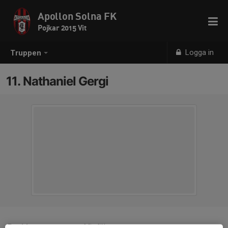
Apollon Solna FK
Pojkar 2015 Vit
Logga in
Truppen
11. Nathaniel Gergi
Position
Mittfältare