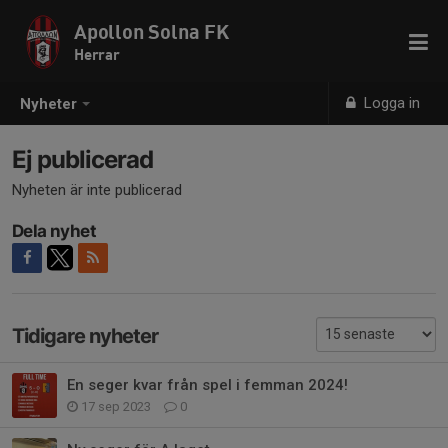
Apollon Solna FK
Herrar
Logga in
Nyheter
Ej publicerad
Nyheten är inte publicerad
Dela nyhet
Tidigare nyheter
En seger kvar från spel i femman 2024!
17 sep 2023
0