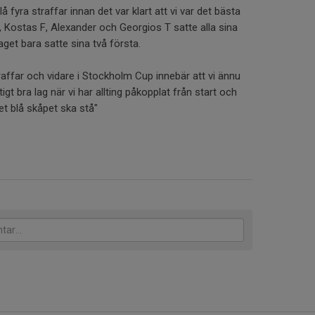
fyra straffar innan det var klart att vi var det bästa
, Kostas F, Alexander och Georgios T satte alla sina
et bara satte sina två första.
traffar och vidare i Stockholm Cup innebär att vi ännu
tigt bra lag när vi har allting påkopplat från start och
et blå skåpet ska stå"