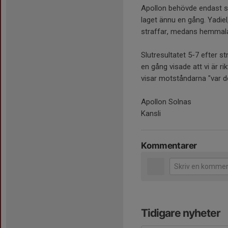
Apollon behövde endast slå 
laget ännu en gång. Yadiel
straffar, medans hemmalag
Slutresultatet 5-7 efter s
en gång visade att vi är rik
visar motståndarna "var d
Apollon Solnas
Kansli
Kommentarer
Tidigare nyheter