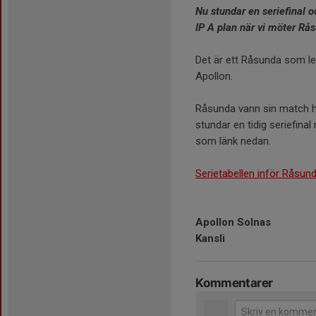
Nu stundar en seriefinal 
IP A plan när vi möter Rå
Det är ett Råsunda som le
Apollon.
Råsunda vann sin match h
stundar en tidig seriefina
som länk nedan.
Serietabellen inför Råsun
Apollon Solnas
Kansli
Kommentarer