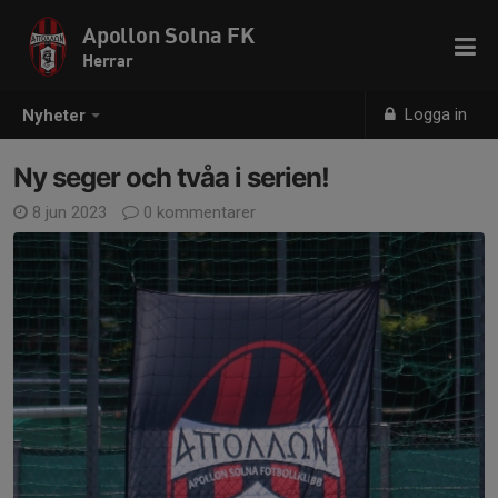
Apollon Solna FK
Herrar
Logga in
Nyheter
Ny seger och tvåa i serien!
8 jun 2023
0 kommentarer