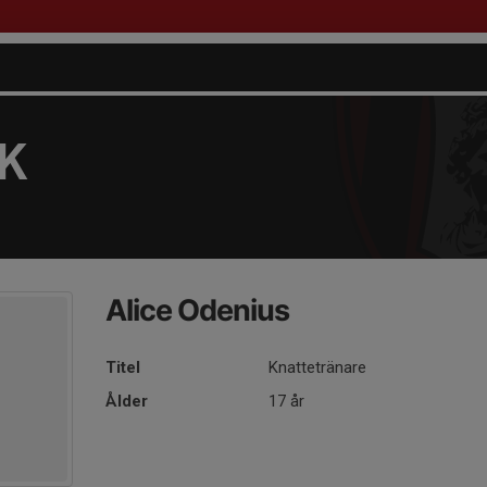
FK
Alice Odenius
Titel
Knattetränare
Ålder
17 år