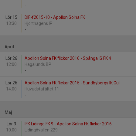
-
Lör 15
DIF-f2015-10 - Apollon Solna FK
13:30
Hjorthagens IP
-
April
Lör 26
Apollon Solna FK flickor 2016 - Spånga IS FK 4
12:00
Hagalunds BP
-
Lör 26
Apollon Solna FK flickor 2015 - Sundbybergs IK Gul
14:00
Huvudstafältet 11
-
Maj
Lör 3
IFK Lidingö FK 9 - Apollon Solna FK flickor 2016
10:00
Lidingövallen 229