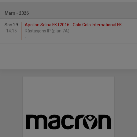
Mars - 2026
Sön 29
Apollon Solna FK f2016 - Colo Colo International FK
14:15
Råstasjöns IP (plan 7A)
-