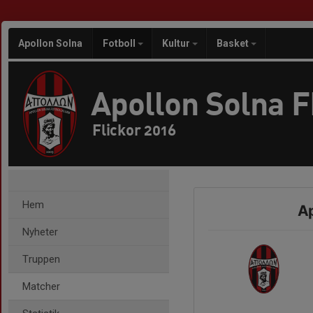
Apollon Solna
Fotboll
Kultur
Basket
Apollon Solna 
Flickor 2016
Hem
Ap
Nyheter
Truppen
Matcher