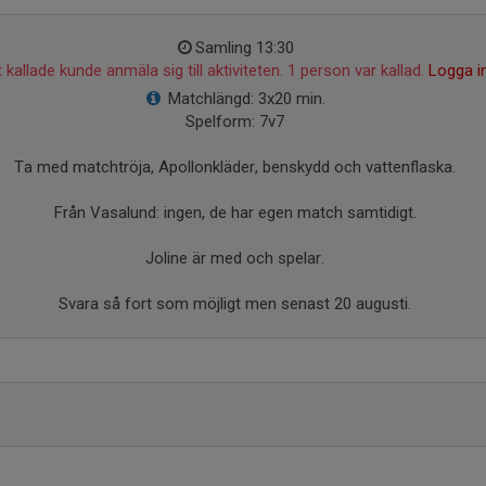
Samling 13:30
 kallade kunde anmäla sig till aktiviteten. 1 person var kallad.
Logga i
Matchlängd: 3x20 min.
Spelform: 7v7
Ta med matchtröja, Apollonkläder, benskydd och vattenflaska.
Från Vasalund: ingen, de har egen match samtidigt.
Joline är med och spelar.
Svara så fort som möjligt men senast 20 augusti.