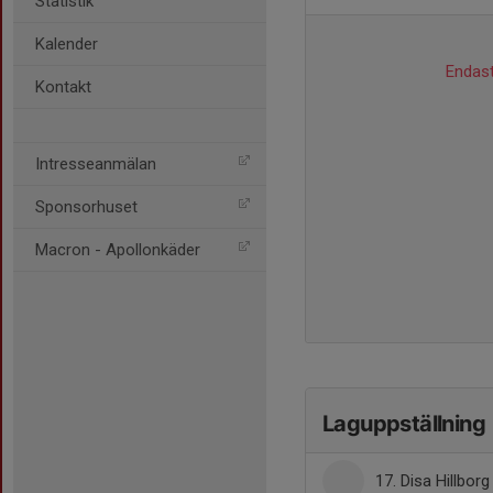
Statistik
Kalender
Endast
Kontakt
Intresseanmälan
Sponsorhuset
Macron - Apollonkäder
Laguppställning
17. Disa Hillborg