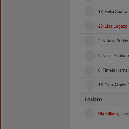
13. Helia Spaho
20. Lisa Legazp
2. Natalie Burkic
9. Nellie Paulss
6. Timeja Harnel
15. Tina Aliadis 
Ledare
Ola Hillborg
Trä