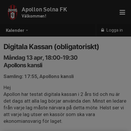
Apollon Solna FK
Välkommen!
Logga in
Kalender
Digitala Kassan (obligatoriskt)
Måndag 13 apr, 18:00-19:30
Apollons kansli
Samling: 17:55, Apollons kansli
Hej
Apollon har testat digitala kassan i 2 års tid och nu är
det dags att alla lag börjar använda den. Minst en ledare
från varje lag måste närvara på detta möte. Helst ser vi
att varje lag utser en kassör som ska vara
ekonomiansvarig för laget.