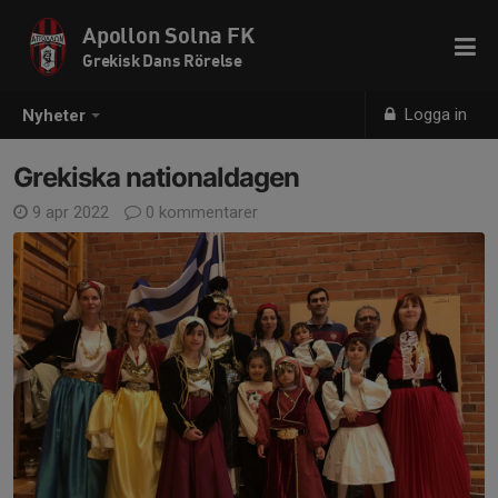
Apollon Solna FK
Grekisk Dans Rörelse
Logga in
Nyheter
Grekiska nationaldagen
9 apr 2022
0 kommentarer