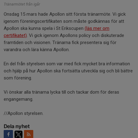
Tränarmötet från igår
Onsdag 15 mars hade Apollon sitt första tränarmöte. Vi gick
igenom föreningscertifikaten som måste godkännas för att
Apollon ska kunna spela i St Erikscupen
(läs mer om
certifikatet)
. Vi gick igenom Apollons policy och diskuterade
framtiden och visionen. Tränarna fick presentera sig för
varandra och lära känna Apollon.
En del från styrelsen som var med fick mycket bra information
och hjälp på hur Apollon ska fortsätta utveckla sig och bli bättre
som förening.
Vi önskar alla tränarna lycka till och tackar dom för deras
engangemang.
//Apollon styrelsen.
Dela nyhet