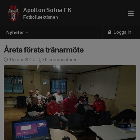
Apollon Solna FK
Fotbollsektionen
Logga in
Nyheter
Årets första tränarmöte
16 mar 2017
0 kommentarer