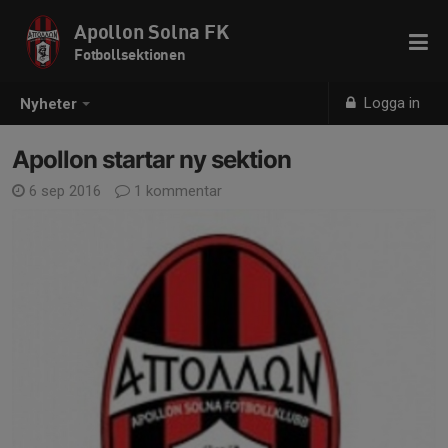
Apollon Solna FK
Fotbollsektionen
Logga in
Nyheter
Apollon startar ny sektion
6 sep 2016
1 kommentar