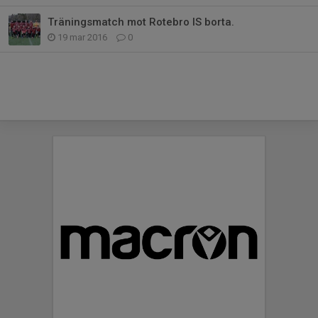
Träningsmatch mot Rotebro IS borta.
19 mar 2016
0