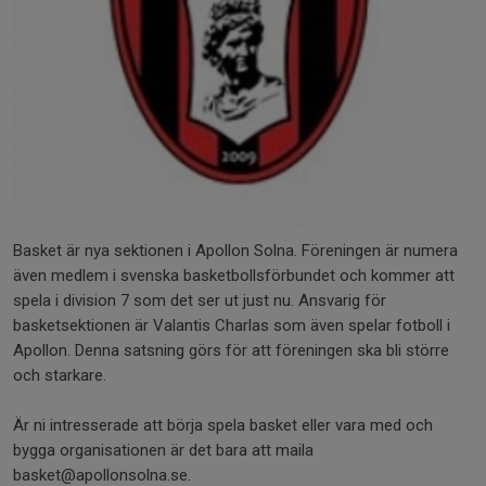
Basket är nya sektionen i Apollon Solna. Föreningen är numera
även medlem i svenska basketbollsförbundet och kommer att
spela i division 7 som det ser ut just nu. Ansvarig för
basketsektionen är Valantis Charlas som även spelar fotboll i
Apollon. Denna satsning görs för att föreningen ska bli större
och starkare.
Är ni intresserade att börja spela basket eller vara med och
bygga organisationen är det bara att maila
basket@apollonsolna.se.