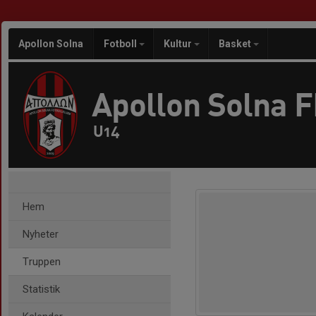
Apollon Solna
Fotboll
Kultur
Basket
Apollon Solna 
U14
Hem
Nyheter
Truppen
Statistik