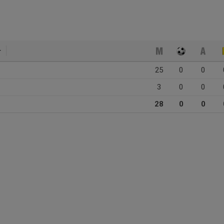
25
0
0
3
0
0
28
0
0