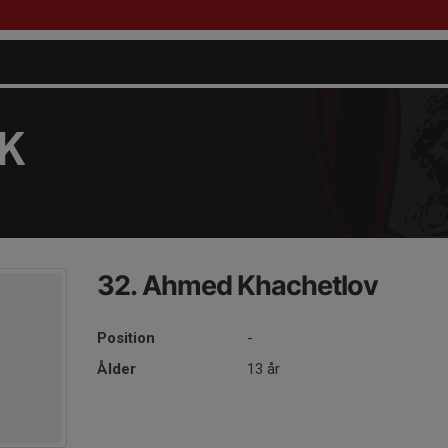
FK
32. Ahmed Khachetlov
Position
-
Ålder
13 år