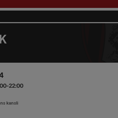
FK
4
1:00-22:00
ns kansli