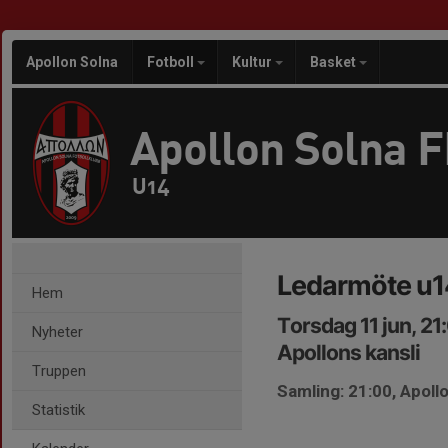
Apollon Solna
Fotboll
Kultur
Basket
Apollon Solna 
U14
Ledarmöte u1
Hem
Torsdag 11 jun, 2
Nyheter
Apollons kansli
Truppen
Samling: 21:00, Apollo
Statistik