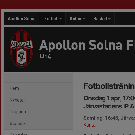
Apollon Solna
Fotboll
Kultur
Basket
Apollon Solna 
U14
Fotbollsträni
Hem
Onsdag 1 apr, 17:
Nyheter
Järvastadens IP A
Truppen
Samling: 16:45, Järv
Statistik
Karta