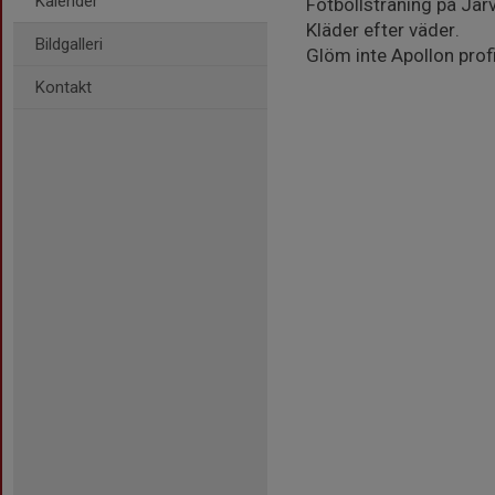
Kalender
Fotbollsträning på Jär
Kläder efter väder.
Bildgalleri
Glöm inte Apollon prof
Kontakt