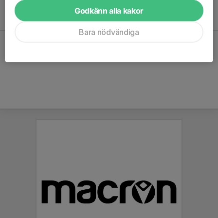
Träningstider Vinter 2025
Godkänn alla kakor
3 jan 2025
0
Bara nödvändiga
Höstens träningstider gäller from Vecka 33
17 sep 2024
0