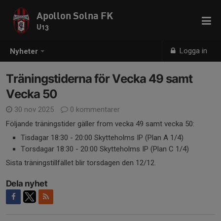
Apollon Solna FK
U13
Logga in
Nyheter
Träningstiderna för Vecka 49 samt
Vecka 50
30 nov 2025
0 kommentarer
Följande träningstider gäller from vecka 49 samt vecka 50:
Tisdagar 18:30 - 20:00 Skytteholms IP (Plan A 1/4)
Torsdagar 18:30 - 20:00 Skytteholms IP (Plan C 1/4)
Sista träningstillfället blir torsdagen den 12/12.
Dela nyhet