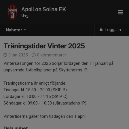
Apollon Solna FK
U13
Logga in
Nyheter
Träningstider Vinter 2025
3 jan 2025
0 kommentarer
Vintersäsongen för 2025 börjar lördagen den 11 januari på
uppvärmda fotbollsplaner på Skytteholms IP.
Träningstiderna är enligt följande:
Tisdagar kl. 18:30 - 20:00 (SKIP B)
Lördagar kl. 10:00 - 11:15 (SKIP C)
Söndagar kl. 09:00 - 10:30 (Järvastadens IP)
Vintertiderna gäller tom tisdagen den 1 april.
Dela nyhet