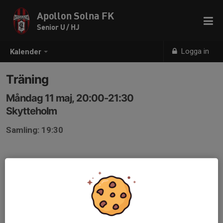
Apollon Solna FK
Senior U / HJ
Logga in
Kalender
Träning
Måndag 11 maj, 20:00-21:30
Skytteholm
Samling: 19:30