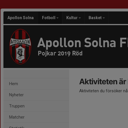
Apollon Solna
Fotboll
Kultur
Basket
Apollon Solna 
Pojkar 2019 Röd
Aktiviteten är
Hem
Aktiviteten du försöker n
Nyheter
Truppen
Matcher