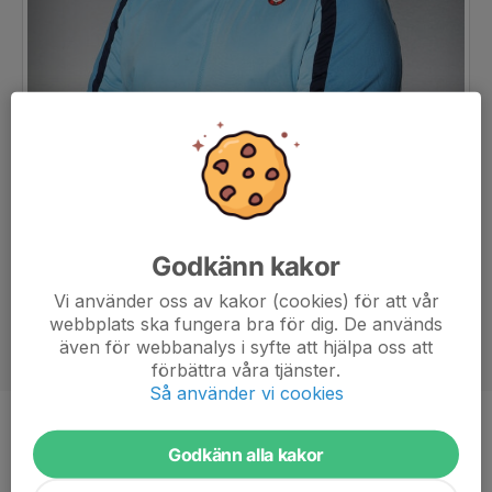
Godkänn kakor
Vi använder oss av kakor (cookies) för att vår
webbplats ska fungera bra för dig. De används
även för webbanalys i syfte att hjälpa oss att
förbättra våra tjänster.
Så använder vi cookies
Titel
Huvudtränare
Godkänn alla kakor
Ålder
41 år