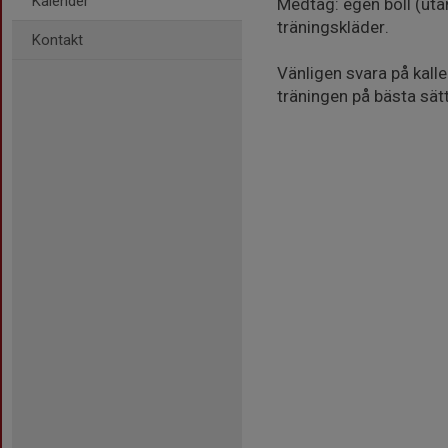
Kalender
Medtag: egen boll (utan
träningskläder.
Kontakt
Vänligen svara på kalle
träningen på bästa sätt