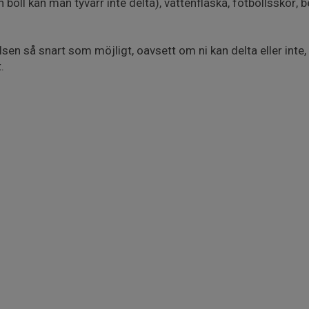
 boll kan man tyvärr inte delta), vattenflaska, fotbollsskor,
lsen så snart som möjligt, oavsett om ni kan delta eller inte, 
.