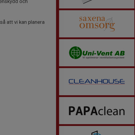
 benskydd och
så att vi kan planera