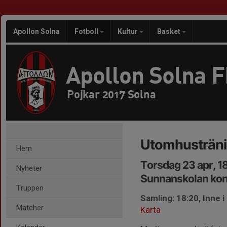
Apollon Solna
Fotboll
Kultur
Basket
Apollon Solna 
Pojkar 2017 Solna
Utomhusträn
Hem
Torsdag 23 apr, 1
Nyheter
Sunnanskolan kon
Truppen
Samling: 18:20, Inne i
Matcher
Karta