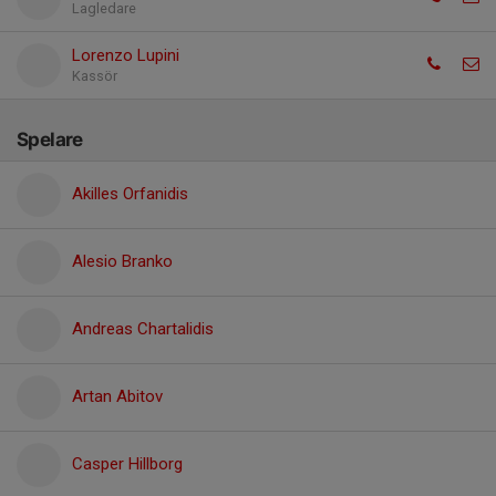
Lagledare
Lorenzo Lupini
Kassör
Spelare
Akilles Orfanidis
Alesio Branko
Andreas Chartalidis
Artan Abitov
Casper Hillborg