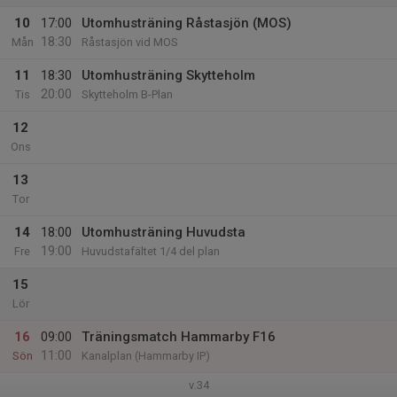
10
17:00
Utomhusträning Råstasjön (MOS)
18:30
Mån
Råstasjön vid MOS
11
18:30
Utomhusträning Skytteholm
20:00
Tis
Skytteholm B-Plan
12
Ons
13
Tor
14
18:00
Utomhusträning Huvudsta
19:00
Fre
Huvudstafältet 1/4 del plan
15
Lör
16
09:00
Träningsmatch Hammarby F16
11:00
Sön
Kanalplan (Hammarby IP)
v.34