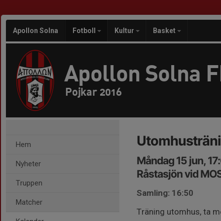
Apollon Solna
Fotboll
Kultur
Basket
Apollon Solna 
Pojkar 2016
Utomhusträni
Hem
Måndag 15 jun, 17
Nyheter
Råstasjön vid MO
Truppen
Samling: 16:50
Matcher
Träning utomhus, ta me