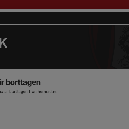
FK
 borttagen
 är borttagen från hemsidan.