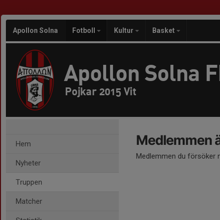
Apollon Solna
Fotboll
Kultur
Basket
Apollon Solna 
Pojkar 2015 Vit
Medlemmen är
Hem
Medlemmen du försöker nå
Nyheter
Truppen
Matcher