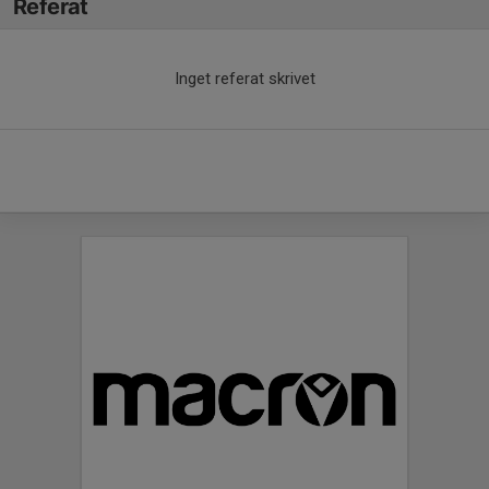
Referat
Inget referat skrivet