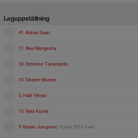
Laguppställning
41. Adrian Saari
11. Alex Mengesha
18. Dimitrios Tsirampidis
10. Eleazer Mussie
5. Halit Yilmaz
15. Ilyas Kuzey
9. Keyan Jusupovic
, Pojkar 2015 Svart