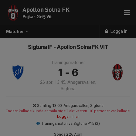
Apollon Solna FK
Pojkar 2015 Vit
Logga in
Matcher
Sigtuna IF - Apollon Solna FK VIT
Träningsmatcher
1 - 6
26 apr, 13:45, Ansgarsvallen,
Sigtuna
Samling 13:00, Ansgarsvallen, Sigtuna
Endast kallade kunde anmäla sig till aktiviteten. 10 personer var kallade.
Logga in här
Träningsmatch vs Sigtuna P15 (2)
Söndag 26 April