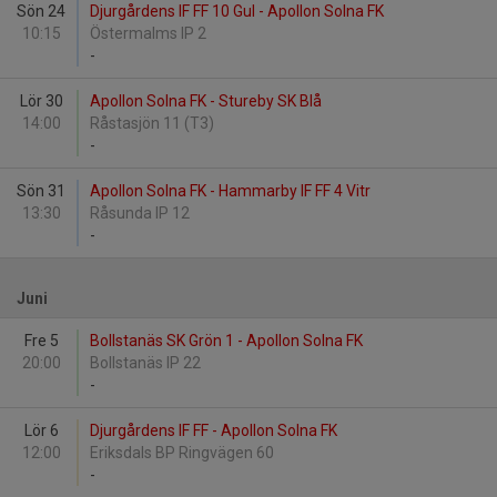
Sön 24
Djurgårdens IF FF 10 Gul - Apollon Solna FK
10:15
Östermalms IP 2
-
Lör 30
Apollon Solna FK - Stureby SK Blå
14:00
Råstasjön 11 (T3)
-
Sön 31
Apollon Solna FK - Hammarby IF FF 4 Vitr
13:30
Råsunda IP 12
-
Juni
Fre 5
Bollstanäs SK Grön 1 - Apollon Solna FK
20:00
Bollstanäs IP 22
-
Lör 6
Djurgårdens IF FF - Apollon Solna FK
12:00
Eriksdals BP Ringvägen 60
-