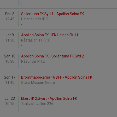
-
Sön 3
Sollentuna FK Syd 1 - Apollon Solna FK
12:45
Helenelunds IP 2
-
Lör 9
Apollon Solna FK - IFK Lidingö FK 11
11:30
Råstasjön 11 (T3)
-
Sön 10
Apollon Solna FK - Sollentuna FK Syd 2
10:30
Råsunda IP 12
-
Sön 17
Brommapojkarna 16 DFF - Apollon Solna FK
11:45
Stora Mossen Nedre
-
Lör 23
Ekerö IK 2:Svart - Apollon Solna FK
10:15
Träkvistavallen 226
-