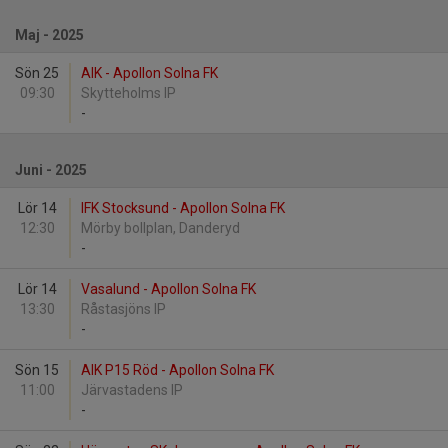
Maj - 2025
Sön 25
AIK - Apollon Solna FK
09:30
Skytteholms IP
-
Juni - 2025
Lör 14
IFK Stocksund - Apollon Solna FK
12:30
Mörby bollplan, Danderyd
-
Lör 14
Vasalund - Apollon Solna FK
13:30
Råstasjöns IP
-
Sön 15
AIK P15 Röd - Apollon Solna FK
11:00
Järvastadens IP
-