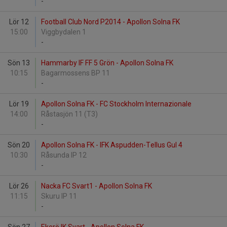
-
Lör 12
Football Club Nord P2014 - Apollon Solna FK
15:00
Viggbydalen 1
-
Sön 13
Hammarby IF FF 5 Grön - Apollon Solna FK
10:15
Bagarmossens BP 11
-
Lör 19
Apollon Solna FK - FC Stockholm Internazionale
14:00
Råstasjön 11 (T3)
-
Sön 20
Apollon Solna FK - IFK Aspudden-Tellus Gul 4
10:30
Råsunda IP 12
-
Lör 26
Nacka FC Svart1 - Apollon Solna FK
11:15
Skuru IP 11
-