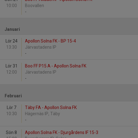
10:00
Boovallen
-
Januari
Lör 24
Apollon Solna FK - BP 15-4
13:30
Järvastadens IP
-
Lör 31
Boo FF P15 A - Apollon Solna FK
12:00
Järvastadens IP
-
Februari
Lör 7
Täby FA - Apollon Solna FK
10:30
Hägernäs IP, Täby
-
Sön 8
Apollon Solna FK - Djurgårdens IF 15-3