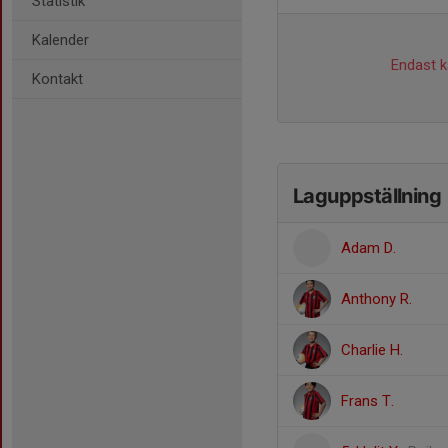
Statistik
Kalender
Endast ka
Kontakt
Laguppställning
Adam D.
Anthony R.
Charlie H.
Frans T.