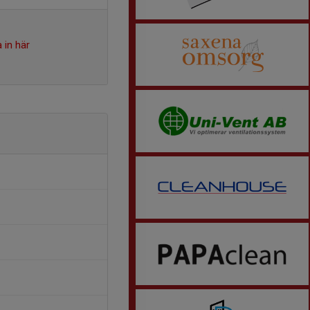
 in här