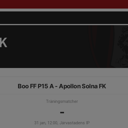
FK
Boo FF P15 A - Apollon Solna FK
Träningsmatcher
-
31 jan, 12:00, Järvastadens IP