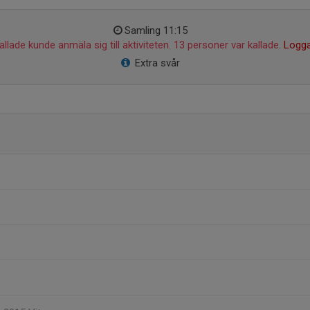
Samling 11:15
llade kunde anmäla sig till aktiviteten. 13 personer var kallade.
Logga
Extra svår