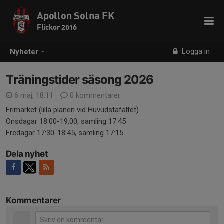
Apollon Solna FK
Flickor 2016
Logga in
Nyheter
Träningstider säsong 2026
6 maj, 18:11
0 kommentarer
Frimärket (lilla planen vid Huvudstafältet)
Onsdagar 18:00-19:00, samling 17:45
Fredagar 17:30-18:45, samling 17:15
Dela nyhet
Kommentarer