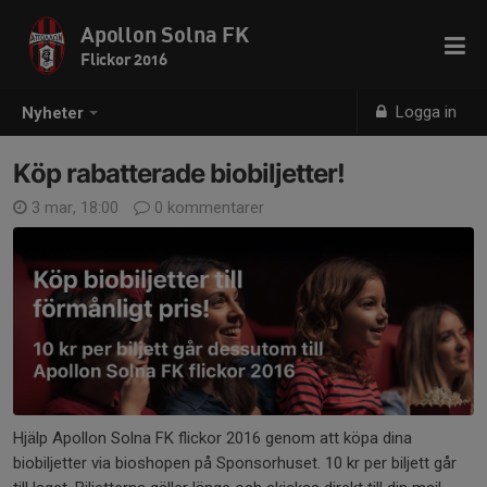
Apollon Solna FK
Flickor 2016
Logga in
Nyheter
Köp rabatterade biobiljetter!
3 mar, 18:00
0 kommentarer
Hjälp Apollon Solna FK flickor 2016 genom att köpa dina
biobiljetter via bioshopen på Sponsorhuset. 10 kr per biljett går