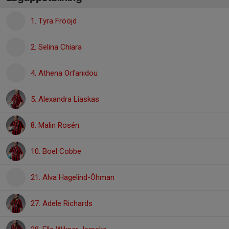
1. Tyra Frööjd
2. Selina Chiara
4. Athena Orfanidou
5. Alexandra Liaskas
8. Malin Rosén
10. Boel Cobbe
21. Alva Hagelind-Öhman
27. Adele Richards