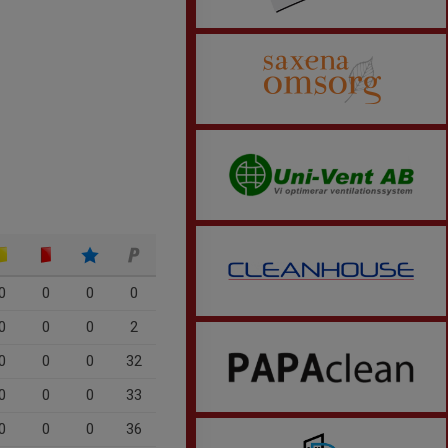
0
0
0
0
0
0
0
2
0
0
0
32
0
0
0
33
0
0
0
36