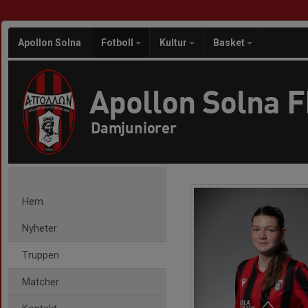
Apollon Solna
Fotboll
Kultur
Basket
Apollon Solna 
Damjuniorer
Hem
Nyheter
Truppen
Matcher