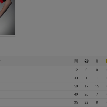
12
0
0
33
1
1
50
17
15
40
26
7
35
28
8