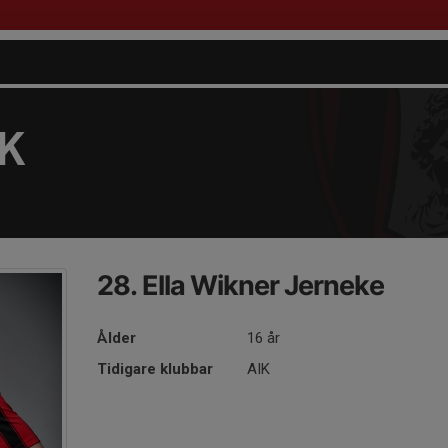
FK
28. Ella Wikner Jerneke
Ålder
16 år
Tidigare klubbar
AIK